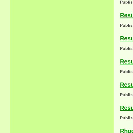
Publis
Resi
Publis
Resu
Publis
Resu
Publis
Resu
Publis
Resu
Publis
Rhod