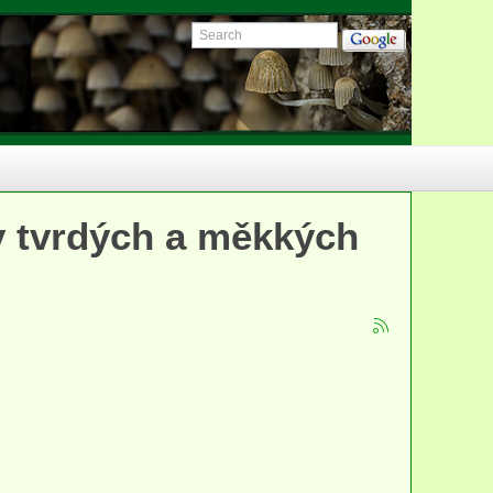
y tvrdých a měkkých