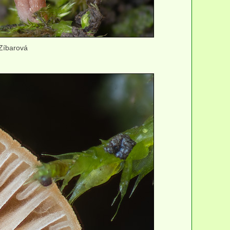
 Zíbarová