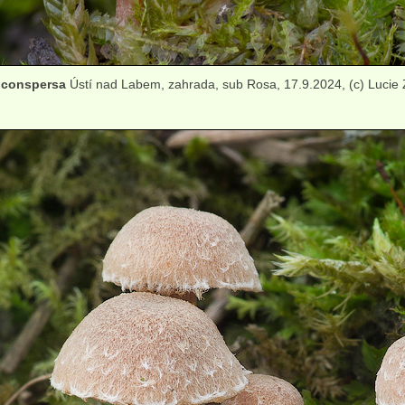
 conspersa
Ústí nad Labem, zahrada, sub Rosa, 17.9.2024, (c) Lucie