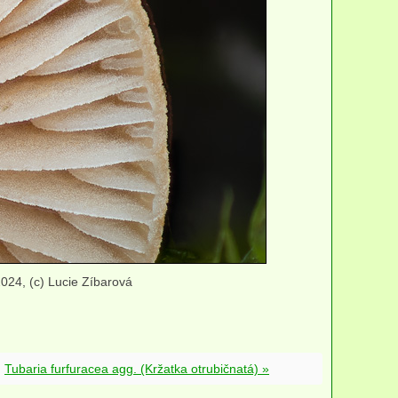
024, (c) Lucie Zíbarová
Tubaria furfuracea agg. (Kržatka otrubičnatá) »