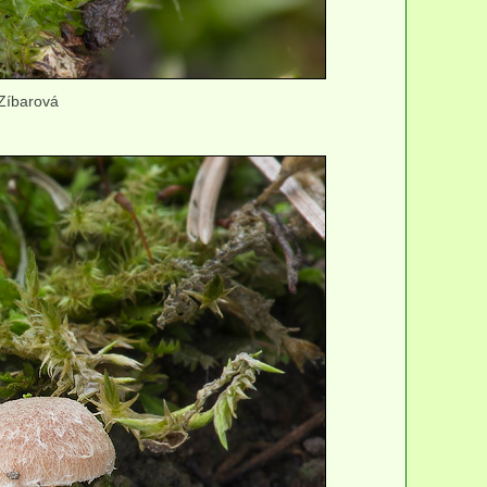
 Zíbarová