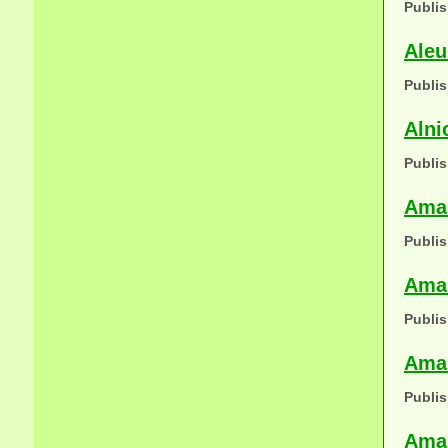
Publis
Aleu
Publis
Alni
Publis
Aman
Publis
Aman
Publis
Aman
Publis
Aman