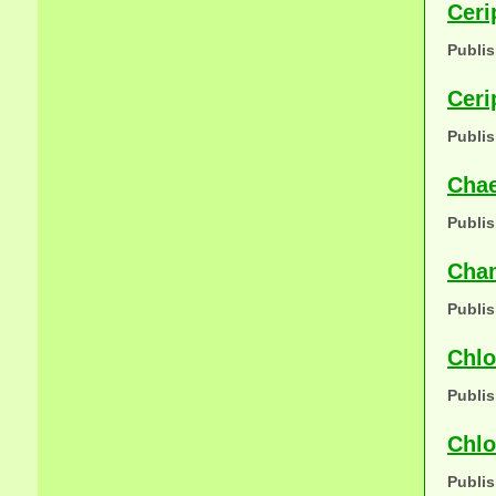
Ceri
Publis
Ceri
Publis
Chae
Publis
Cham
Publis
Chlo
Publis
Chlo
Publis