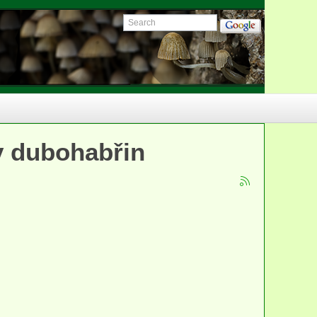
y dubohabřin