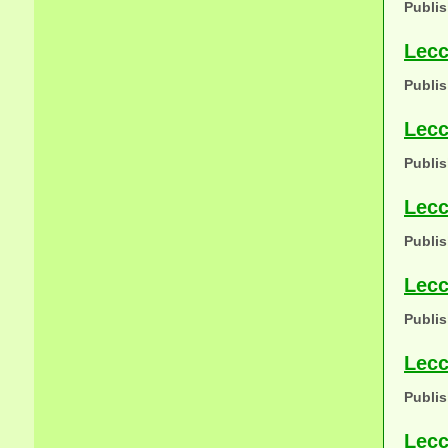
Publis
Lecc
Publis
Lecc
Publis
Lecc
Publis
Lecc
Publis
Lecc
Publis
Lecc