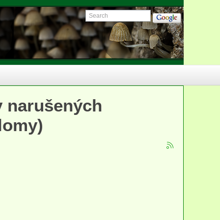
y narušených
 lomy)